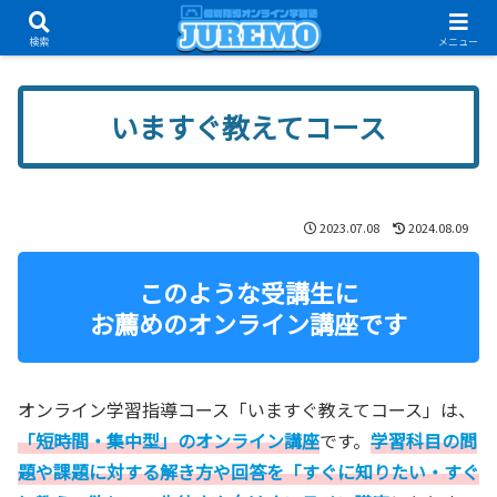
只今、オンライン無料体験講座受付中！
検索
メニュー
いますぐ教えてコース
2023.07.08
2024.08.09
このような受講生に
お薦めのオンライン講座です
オンライン学習指導コース「いますぐ教えてコース」は、
「短時間・集中型」のオンライン講座
です。
学習科目の問
題や課題に対する解き方や回答を「すぐに知りたい・すぐ