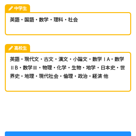
中学生
英語・国語・数学・理科・社会
高校生
英語・現代文・古文・漢文・小論文・数学ⅠA・数学
ⅡB・数学Ⅲ・物理・化学・生物・地学・日本史・世
界史・地理・現代社会・倫理・政治・経済 他