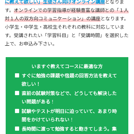
に教えて欲しい」生徒さん向けオンライン講座
となりま
す。
オンラインでの学習指導が経験豊富な講師との「１人
対１人の双方向コミュニケーション」の講座
となります。
小学生・中学生・高校生それぞれの教科に対応していま
す。受講されたい「学習科目」と「受講時間」を選択した
上で、お申込み下さい。
いますぐ教えてコースに最適な方
すぐに勉強の課題や宿題の回答方法を教えて
欲しい！
直前の試験対策などで、どうしても解決した
い問題がある
！
試験やテストが明日に迫っていて、あまり時
間をかけていられない
！
長時間に渡って勉強すると飽きてしまう。集