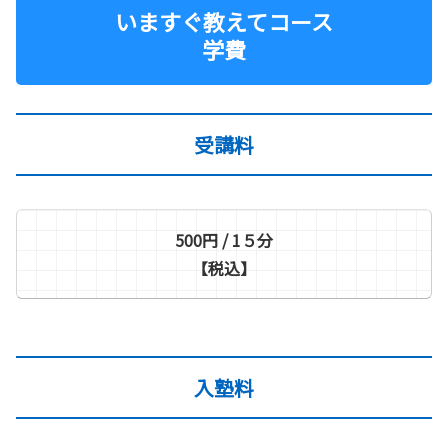
いますぐ教えてコース
学費
受講料
500円 / 1
５
分
【税込】
入塾料