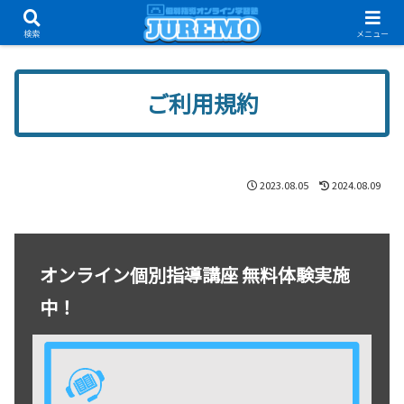
只今、オンライン無料体験講座受付中！
検索
メニュー
ご利用規約
2023.08.05
2024.08.09
オンライン個別指導講座 無料体験実施
中！